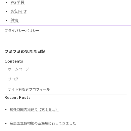
PG学習
お知らせ
健康
プライバシーポリシー
フミフミの気まま日記
Contents
ホームページ
ブログ
サイト管理者プロフィール
Recent Posts
知多四国霊場巡り（第１６回）
奈良国立博物館の空海展に行ってきました